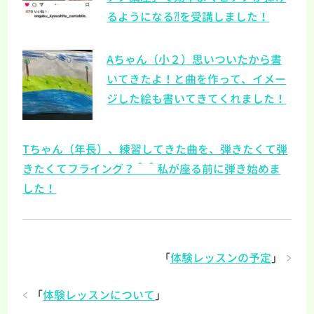
るようになる⁈を受講しました！
Aちゃん（小２）思いついたから書
いてきたよ！と曲を作って、イメー
ジした絵も書いてきてくれました！
Tちゃん（年長）、練習してきた曲を、弾きたくて弾
きたくてフライング？＾＾私が座る前に弾き始めま
した！
「
体験レッスンの予定
」
「
体験レッスンについて
」