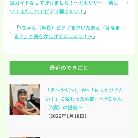
盤ガイドなしで弾けました！～かわいい～！楽し
い！またこれでピアノ弾きたい！
」
「
Yちゃん（年長）ピアノを弾いたあと「はなま
る？」と首をかしげてニコニコ！～
」
最近のできごと
「え～やだ～!」が4「もっとひきた
い！」に変わった瞬間。～Yちゃん
（4歳）の挑戦～
（2026年1月18日）