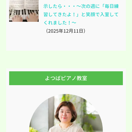
示したら・・・～次の週に「毎日練
習してきたよ！」と笑顔で入室して
くれました！～
（2025年12月11日）
よつばピアノ教室