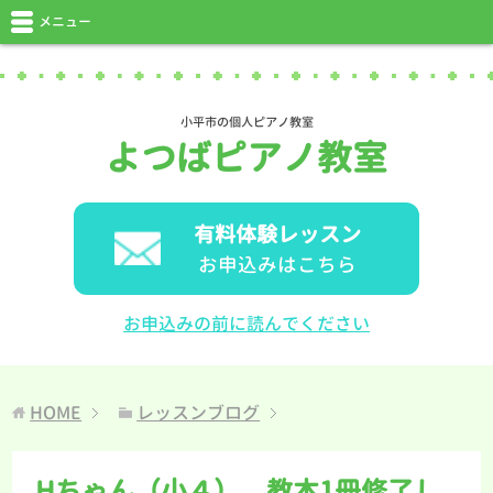
メニュー
小平市の個人ピアノ教室
よつばピアノ教室
有料体験レッスン
お申込みはこちら
お申込みの前に読んでください
HOME
レッスンブログ
Hちゃん（小４）、教本1冊修了し