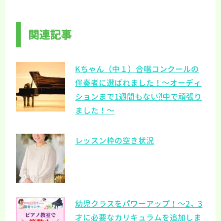
関連記事
Kちゃん（中１）合唱コンクールの
伴奏者に選ばれました！～オーディ
ションまで1週間もない⁈中で頑張り
ました！～
レッスン枠の空き状況
幼児クラスをパワーアップ！～2，3
才に必要なカリキュラムを追加しま