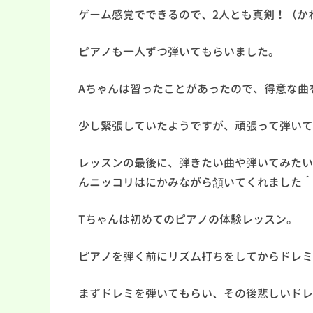
ゲーム感覚でできるので、2人とも真剣！（か
ピアノも一人ずつ弾いてもらいました。
Aちゃんは習ったことがあったので、得意な曲
少し緊張していたようですが、頑張って弾いて
レッスンの最後に、弾きたい曲や弾いてみたい
んニッコリはにかみながら頷いてくれました＾
Tちゃんは初めてのピアノの体験レッスン。
ピアノを弾く前にリズム打ちをしてからドレミ
まずドレミを弾いてもらい、その後悲しいドレ