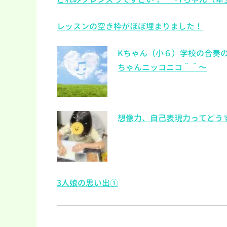
レッスンの空き枠がほぼ埋まりました！
Kちゃん（小６）学校の合奏
ちゃんニッコニコ＾＾～
想像力、自己表現力ってどう
3人娘の思い出①