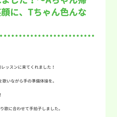
ました！～Aちゃん帰
顔に、Tちゃん色んな
験レッスンに来てくれました！
を歌いながら手の準備体操を。
！
り歌に合わせて手拍子しました。