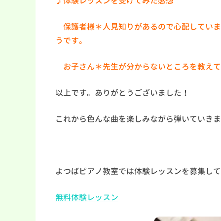
♪体験レッスンを受けてみた感想
保護者様＊人見知りがあるので心配していま
うです。
お子さん＊先生が分からないところを教えて
以上です。ありがとうございました！
これから色んな曲を楽しみながら弾いていきま
よつばピアノ教室では体験レッスンを募集して
無料体験レッスン