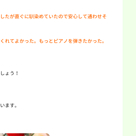
したが直ぐに馴染めていたので安心して通わせそ
くれてよかった。もっとピアノを弾きたかった。
しょう！
います。