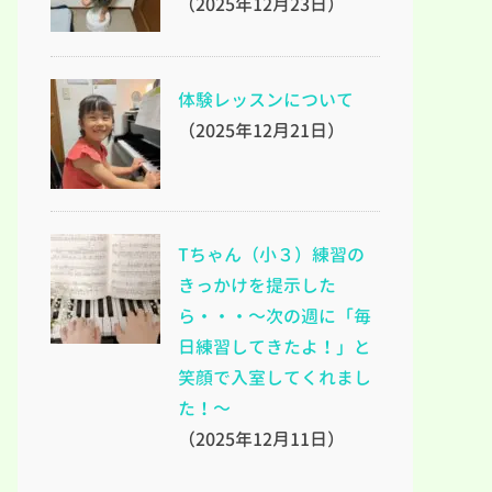
（2025年12月23日）
体験レッスンについて
（2025年12月21日）
Tちゃん（小３）練習の
きっかけを提示した
ら・・・～次の週に「毎
日練習してきたよ！」と
笑顔で入室してくれまし
た！～
（2025年12月11日）