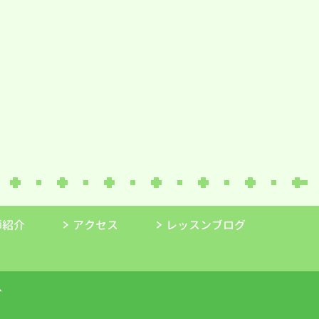
師紹介
アクセス
レッスンブログ
分