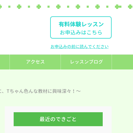
有料体験レッスン
お申込みはこちら
お申込みの前に読んでください
アクセス
レッスンブログ
に、Tちゃん色んな教材に興味深々！～
最近のできごと