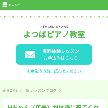
メニュー
小平市の個人ピアノ教室
よつばピアノ教室
有料体験レッスン
お申込みはこちら
お申込みの前に読んでください
HOME
レッスンブログ
Hちゃん（年長）が体験に来てくれ