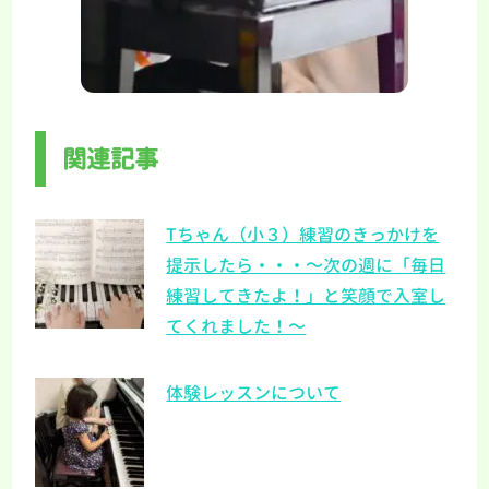
関連記事
Tちゃん（小３）練習のきっかけを
提示したら・・・～次の週に「毎日
練習してきたよ！」と笑顔で入室し
てくれました！～
体験レッスンについて