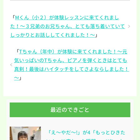
「
Mくん（小２）が体験レッスンに来てくれまし
た！～３兄弟のお兄ちゃん、とても落ち着いていて
しっかりとお話ししてくれました！～
」
「
Tちゃん（年中）が体験に来てくれました！～元
気いっぱいのTちゃん、ピアノを弾くときはとても
真剣！最後はハイタッチをしてさよならしました！
～
」
最近のできごと
「え～やだ～!」が4「もっとひきた