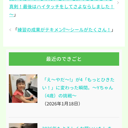
真剣！最後はハイタッチをしてさよならしました！
～
」
「
練習の成果がテキメン⁉～シールがたくさん！
」
最近のできごと
「え～やだ～!」が4「もっとひきた
い！」に変わった瞬間。～Yちゃん
（4歳）の挑戦～
（2026年1月18日）