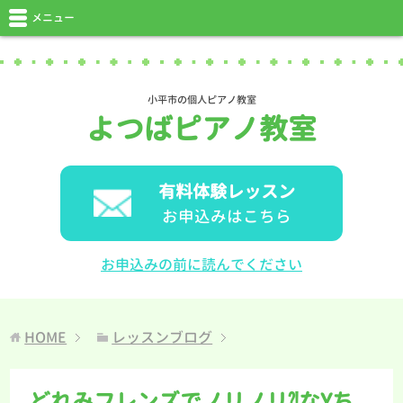
メニュー
小平市の個人ピアノ教室
よつばピアノ教室
有料体験レッスン
お申込みはこちら
お申込みの前に読んでください
HOME
レッスンブログ
どれみフレンズでノリノリ⁈なYち