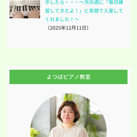
示したら・・・～次の週に「毎日練
習してきたよ！」と笑顔で入室して
くれました！～
（2025年12月11日）
よつばピアノ教室