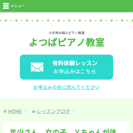
メニュー
小平市の個人ピアノ教室
よつばピアノ教室
有料体験レッスン
お申込みはこちら
お申込みの前に読んでください
HOME
レッスンブログ
年少さん 女の子 Ｙちゃんが体