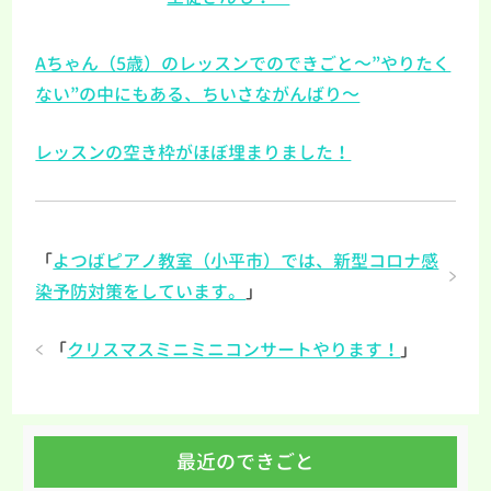
Aちゃん（5歳）のレッスンでのできごと～”やりたく
ない”の中にもある、ちいさながんばり～
レッスンの空き枠がほぼ埋まりました！
「
よつばピアノ教室（小平市）では、新型コロナ感
染予防対策をしています。
」
「
クリスマスミニミニコンサートやります！
」
最近のできごと