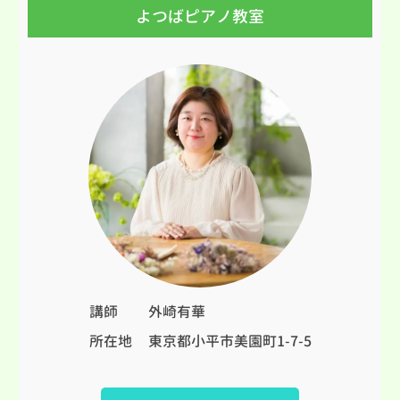
よつばピアノ教室
講師
外崎有華
所在地
東京都小平市美園町1-7-5