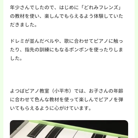
年少さんでしたので、はじめに「どれみフレンズ」
の教材を使い、楽しんでもらえるよう体験していた
だきました。
ドレミが並んだベルや、歌に合わせてピアノに触っ
たり、指先の訓練にもなるポンポンを使ったりしま
した。
よつばピアノ教室（小平市）では、お子さんの年齢
に合わせて色んな教材を使って楽しんでピアノを弾
いてもらえるように心がけています。