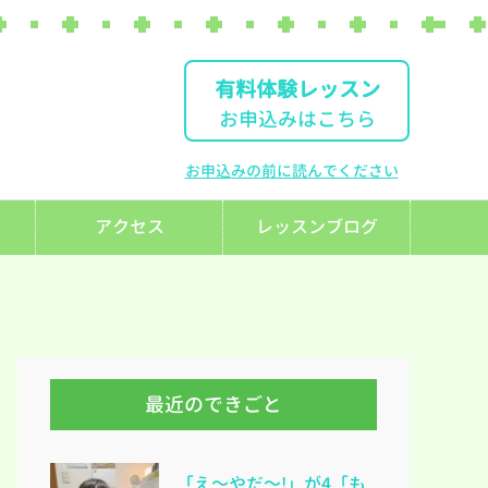
有料体験レッスン
お申込みはこちら
お申込みの前に読んでください
アクセス
レッスンブログ
最近のできごと
「え～やだ～!」が4「も