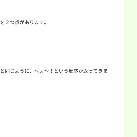
を２つ点があります。
。
と同じように、へぇ～！という反応が返ってきま