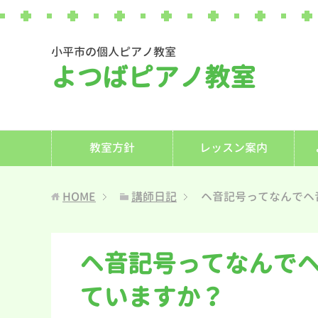
小平市の個人ピアノ教室
よつばピアノ教室
教室方針
レッスン案内
HOME
講師日記
ヘ音記号ってなんでヘ
ヘ音記号ってなんで
ていますか？