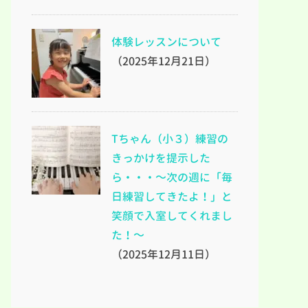
体験レッスンについて
（2025年12月21日）
Tちゃん（小３）練習の
きっかけを提示した
ら・・・～次の週に「毎
日練習してきたよ！」と
笑顔で入室してくれまし
た！～
（2025年12月11日）