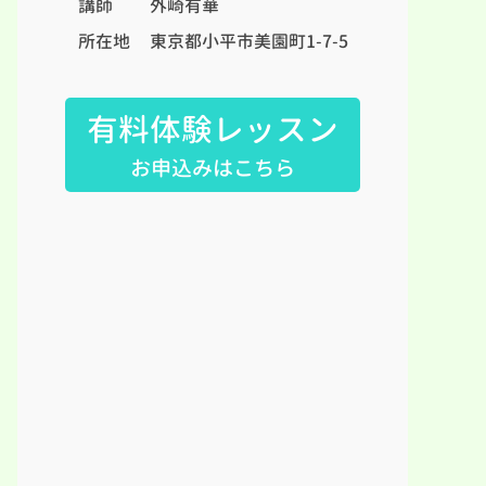
講師
外崎有華
所在地
東京都小平市美園町1-7-5
有料体験レッスン
お申込みはこちら